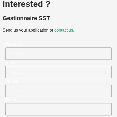
Interested ?
Gestionnaire SST
Send us your application or
contact us
.
Prénom
Name
Phone
Email