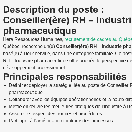
Description du poste :
Conseiller(ère) RH – Industr
pharmaceutique
Hera Ressources Humaines,
recrutement de cadres au Québ
Québec, recherche un(e)
Conseiller(ère) RH – Industrie ph
basé(e) à Boucherville, dans une entreprise familiale. Ce pos
RH – Industrie pharmaceutique offre une réelle perspective d
développement professionnel.
Principales responsabilités
Définir et déployer la stratégie liée au poste de Conseiller 
pharmaceutique
Collaborer avec les équipes opérationnelles et la haute dir
Mettre en œuvre les meilleures pratiques de l’industrie à B
Assurer le respect des normes et procédures
Participer à l’amélioration continue des processus