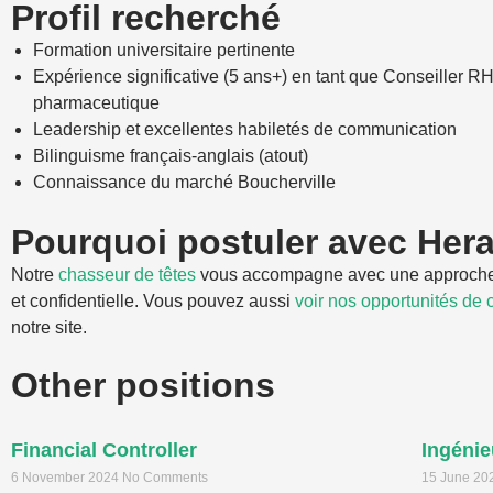
Profil recherché
Formation universitaire pertinente
Expérience significative (5 ans+) en tant que Conseiller RH
pharmaceutique
Leadership et excellentes habiletés de communication
Bilinguisme français-anglais (atout)
Connaissance du marché Boucherville
Pourquoi postuler avec Her
Notre
chasseur de têtes
vous accompagne avec une approche
et confidentielle. Vous pouvez aussi
voir nos opportunités de c
notre site.
Other positions
Financial Controller
Ingénie
6 November 2024
No Comments
15 June 2