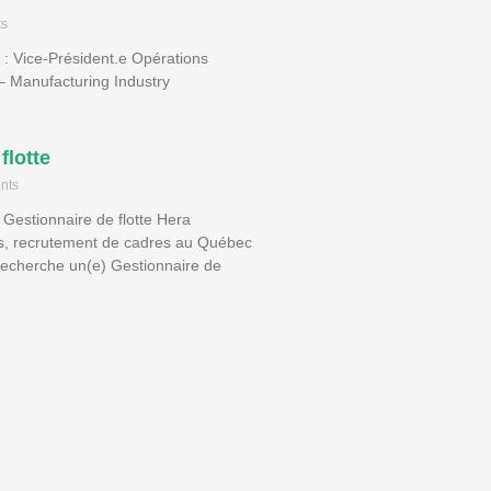
s
s : Vice-Président.e Opérations
 Manufacturing Industry
flotte
nts
 Gestionnaire de flotte Hera
, recrutement de cadres au Québec
echerche un(e) Gestionnaire de