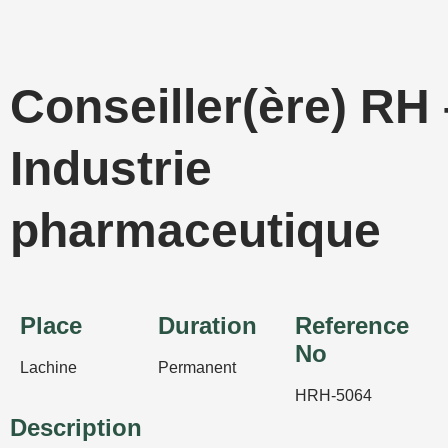
Skip
to
content
Conseiller(ère) RH 
Industrie
pharmaceutique
Place
Duration
Reference
No
Lachine
Permanent
HRH-5064
Description