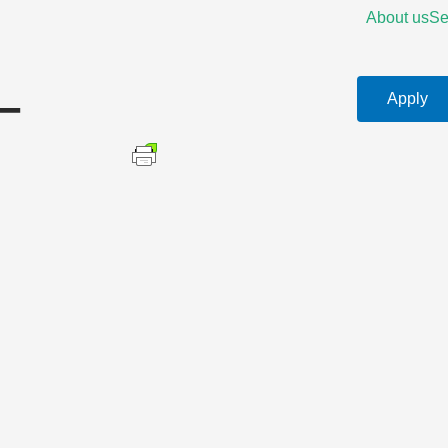
About us
Se
–
Apply