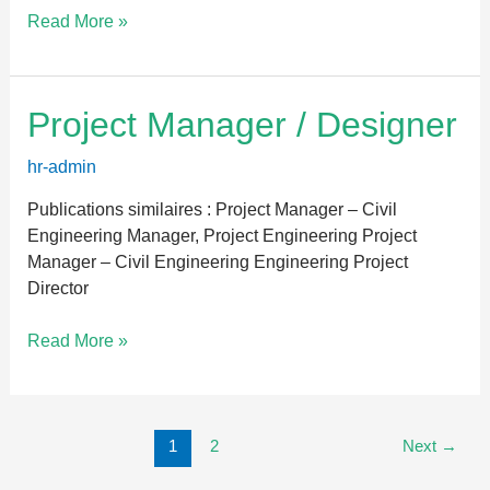
Read More »
Project
Project Manager / Designer
Manager
/
hr-admin
Designer
Publications similaires : Project Manager – Civil
Engineering Manager, Project Engineering Project
Manager – Civil Engineering Engineering Project
Director
Read More »
1
2
Next
→