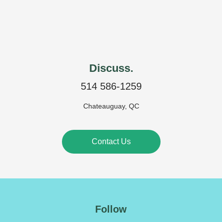
Discuss.
514 586-1259
Chateauguay, QC
Contact Us
Follow