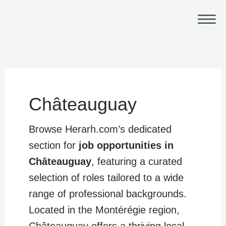
Skip
Main
to
Menu
content
Châteauguay
Browse Herarh.com’s dedicated
section for
job opportunities in
Châteauguay
, featuring a curated
selection of roles tailored to a wide
range of professional backgrounds.
Located in the Montérégie region,