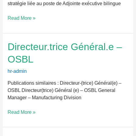
stratégie liée au poste de Adjointe exécutive bilingue
Read More »
Directeur.trice
Directeur.trice Général.e –
Général.e
OSBL
–
OSBL
hr-admin
Publications similaires : Directeur-(trice) Général(e) –
OSBL Directeur(trice) Général (e) – OSBL General
Manager – Manufacturing Division
Read More »