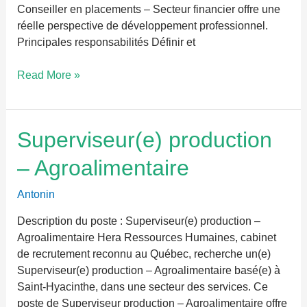
Conseiller en placements – Secteur financier offre une
réelle perspective de développement professionnel.
Principales responsabilités Définir et
Read More »
Superviseur(e)
Superviseur(e) production
production
– Agroalimentaire
–
Agroalimentaire
Antonin
Description du poste : Superviseur(e) production –
Agroalimentaire Hera Ressources Humaines, cabinet
de recrutement reconnu au Québec, recherche un(e)
Superviseur(e) production – Agroalimentaire basé(e) à
Saint-Hyacinthe, dans une secteur des services. Ce
poste de Superviseur production – Agroalimentaire offre