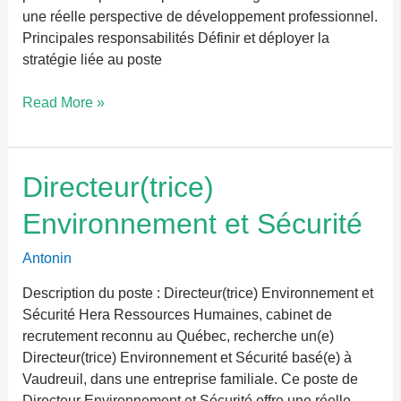
une réelle perspective de développement professionnel.
Principales responsabilités Définir et déployer la
stratégie liée au poste
Read More »
Directeur(trice)
Directeur(trice)
Environnement
Environnement et Sécurité
et
Sécurité
Antonin
Description du poste : Directeur(trice) Environnement et
Sécurité Hera Ressources Humaines, cabinet de
recrutement reconnu au Québec, recherche un(e)
Directeur(trice) Environnement et Sécurité basé(e) à
Vaudreuil, dans une entreprise familiale. Ce poste de
Directeur Environnement et Sécurité offre une réelle