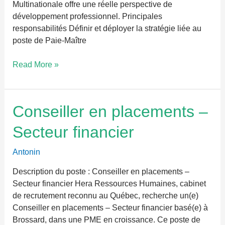
Multinationale offre une réelle perspective de
développement professionnel. Principales
responsabilités Définir et déployer la stratégie liée au
poste de Paie-Maître
Read More »
Conseiller
Conseiller en placements –
en
Secteur financier
placements
–
Antonin
Secteur
financier
Description du poste : Conseiller en placements –
Secteur financier Hera Ressources Humaines, cabinet
de recrutement reconnu au Québec, recherche un(e)
Conseiller en placements – Secteur financier basé(e) à
Brossard, dans une PME en croissance. Ce poste de