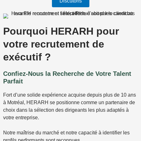
Discutons
Pourquoi HERARH pour
votre recrutement de
exécutif ?
Confiez-Nous la Recherche de Votre Talent
Parfait
Fort d’une solide expérience acquise depuis plus de 10 ans
à Motréal, HERARH se positionne comme un partenaire de
choix dans la sélection des dirigeants les plus adaptés à
votre entreprise.
Notre maîtrise du marché et notre capacité à identifier les
profils performants sont reconnues.