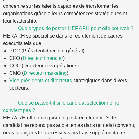
concentre sur les talents capables de transformer les
organisations grâce à leurs compétences stratégiques et
leur leadership.
Quels types de postes HERARH peut-elle pourvoir ?
HERARH se spécialise dans le recrutement de cadres
exécutifs tels que :
PDG (Président-directeur général)
CFO (
Directeur financier
)
COO (Directeur des opérations)
CMO (
Directeur marketing
)
Vice-présidents et directeurs
stratégiques dans divers
secteurs.
Que se passe-t-il si le candidat sélectionné ne
convient pas ?
HERA RH offre une garantie post-recrutement. Si le
candidat ne répond pas aux attentes dans un délai convenu,
nous relançons le processus sans frais supplémentaires