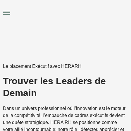
Aller
au
Main
contenu
Menu
Le placement Exécutif avec HERARH
Trouver les Leaders de
Demain
Dans un univers professionnel où l’innovation est le moteur
de la compétitivité, l’embauche de cadres exécutifs devient
une quête stratégique. HERA RH se positionne comme
votre allié incontournable; notre rôle : détecter, apprécier et