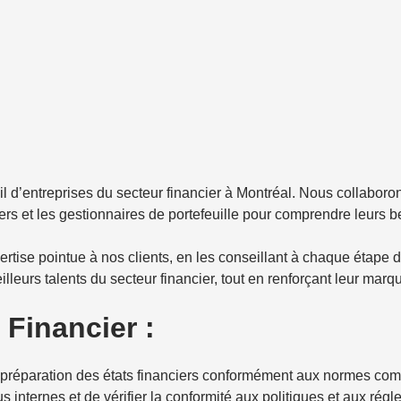
l d’entreprises du secteur financier à Montréal. Nous collaboro
rs et les gestionnaires de portefeuille pour comprendre leurs 
ertise pointue à nos clients, en les conseillant à chaque étape
 meilleurs talents du secteur financier, tout en renforçant leur mar
 Financier :
 préparation des états financiers conformément aux normes com
us internes et de vérifier la conformité aux politiques et aux ré