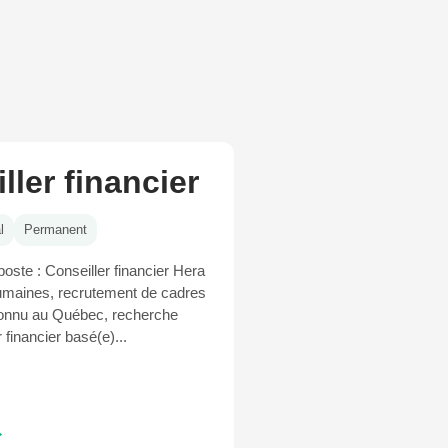
ller financier
l
Permanent
poste : Conseiller financier Hera
maines, recrutement de cadres
onnu au Québec, recherche
 financier basé(e)...
→