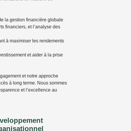
e la gestion financière globale
ts financiers, et l’analyse des
llant à maximiser les rendements
stissement et aider à la prise
 engagement et notre approche
succès à long terme. Nous sommes
nsparence et l’excellence au
veloppement
ganisationnel