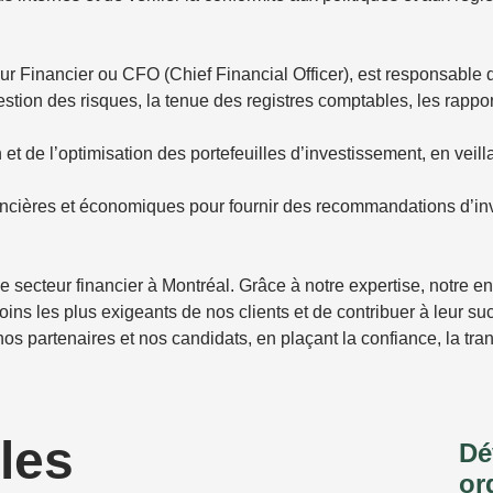
r Financier ou CFO (Chief Financial Officer), est responsable d
 gestion des risques, la tenue des registres comptables, les rappor
 et de l’optimisation des portefeuilles d’investissement, en vei
ncières et économiques pour fournir des recommandations d’inve
le secteur financier à Montréal. Grâce à notre expertise, notre
s les plus exigeants de nos clients et de contribuer à leur 
nos partenaires et nos candidats, en plaçant la confiance, la tra
les
Dé
or