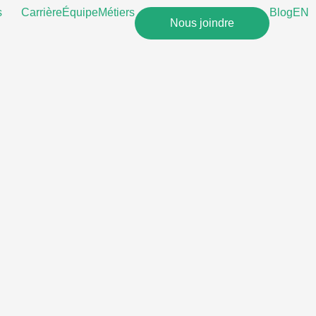
s
Carrière
Équipe
Métiers
Blog
EN
Nous joindre