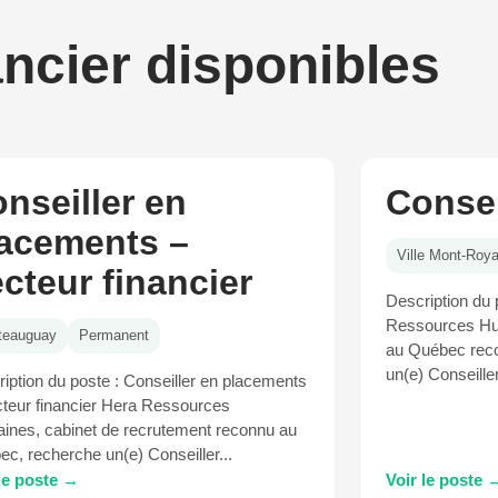
ancier disponibles
nseiller en
Consei
acements –
Ville Mont-Roya
cteur financier
Description du 
Ressources Hu
teauguay
Permanent
au Québec rec
un(e) Conseiller
iption du poste : Conseiller en placements
teur financier Hera Ressources
ines, cabinet de recrutement reconnu au
c, recherche un(e) Conseiller...
 le poste →
Voir le poste 