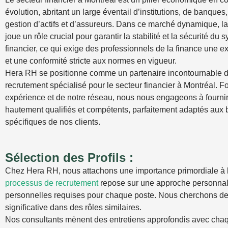
évolution, abritant un large éventail d’institutions, de banques
gestion d’actifs et d’assureurs. Dans ce marché dynamique, l
joue un rôle crucial pour garantir la stabilité et la sécurité du 
financier, ce qui exige des professionnels de la finance une e
et une conformité stricte aux normes en vigueur.
Hera RH se positionne comme un partenaire incontournable d
recrutement spécialisé pour le secteur financier à Montréal. Fo
expérience et de notre réseau, nous nous engageons à fournir
hautement qualifiés et compétents, parfaitement adaptés aux 
spécifiques de nos clients.
Sélection des Profils :
Chez Hera RH, nous attachons une importance primordiale à la 
processus de recrutement
repose sur une approche personnali
personnelles requises pour chaque poste. Nous cherchons des
significative dans des rôles similaires.
Nos consultants mènent des entretiens approfondis avec chaque