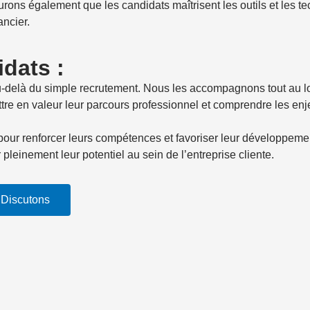
urons également que les candidats maîtrisent les outils et les t
ancier.
dats :
elà du simple recrutement. Nous les accompagnons tout au lon
ttre en valeur leur parcours professionnel et comprendre les en
r renforcer leurs compétences et favoriser leur développement
 pleinement leur potentiel au sein de l’entreprise cliente.
Discutons