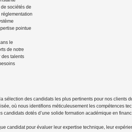
, de sociétés de
a réglementation
système
xpertise pointue
ans le
rts de notre
 des talents
besoins
sélection des candidats les plus pertinents pour nos clients du
sée, où nous identifions méticuleusement les compétences tech
 candidats dotés d’une solide formation académique en financ
 candidat pour évaluer leur expertise technique, leur expérien