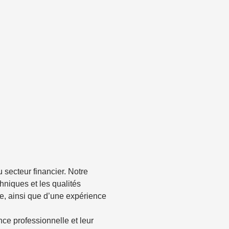
 secteur financier. Notre
niques et les qualités
e, ainsi que d’une expérience
ce professionnelle et leur