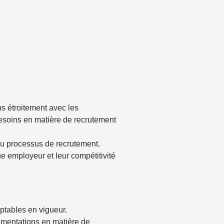
ns étroitement avec les
besoins en matière de recrutement
 du processus de recrutement.
que employeur et leur compétitivité
ptables en vigueur.
glementations en matière de