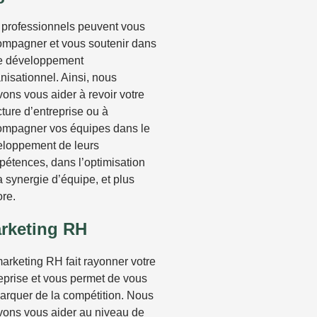
professionnels peuvent vous
mpagner et vous soutenir dans
re développement
nisationnel. Ainsi, nous
ons vous aider à revoir votre
cture d’entreprise ou à
ompagner vos équipes dans le
eloppement de leurs
étences, dans l’optimisation
a synergie d’équipe, et plus
re.
rketing RH
arketing RH fait rayonner votre
eprise et vous permet de vous
rquer de la compétition. Nous
ons vous aider au niveau de