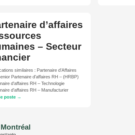
rtenaire d’affaires
ssources
maines – Secteur
nancier
cations similaires : Partenaire d’Affaires
nior Partenaire d’affaires RH – (HRBP)
naire d’affaires RH – Technologie
naire d’affaires RH – Manufacturier
 le poste →
 Montréal
onstante