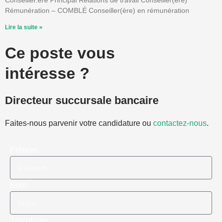
Conseiller.ère Principal Relations de travail Conseiller(ère)
Rémunération – COMBLÉ Conseiller(ère) en rémunération
Lire la suite »
Ce poste vous
intéresse ?
Directeur succursale bancaire
Faites-nous parvenir votre candidature ou
contactez-nous
.
Prénom
Nom
Téléphone