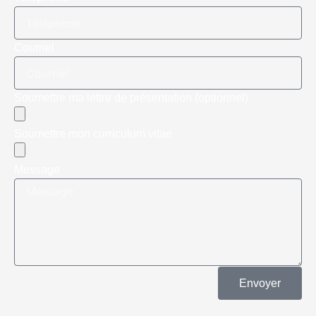
Courriel
Soumettre ma lettre de présentation (optionnel)
Soumettre mon curriculum vitae
Message
Envoyer