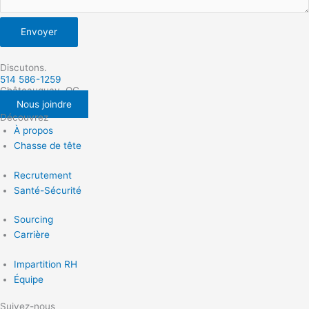
Envoyer
Discutons.
514 586-1259
Châteauguay, QC
Nous joindre
Découvrez
À propos
Chasse de tête
Recrutement
Santé-Sécurité
Sourcing
Carrière
Impartition RH
Équipe
Suivez-nous