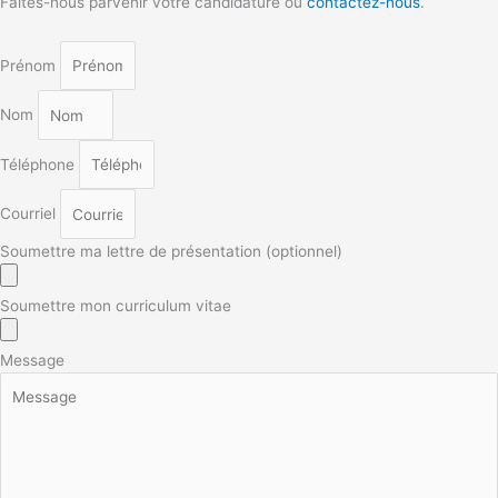
Faites-nous parvenir votre candidature ou
contactez-nous
.
Prénom
Nom
Téléphone
Courriel
Soumettre ma lettre de présentation (optionnel)
Soumettre mon curriculum vitae
Message