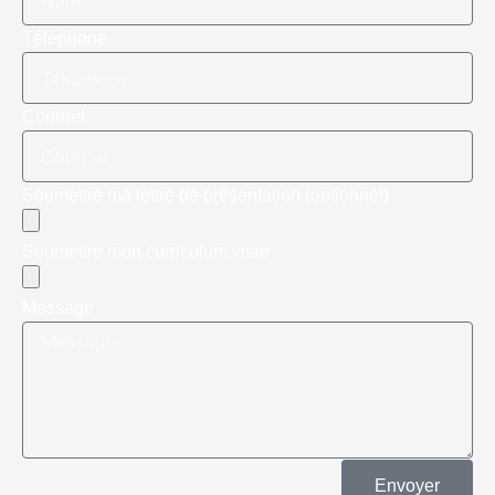
Téléphone
Courriel
Soumettre ma lettre de présentation (optionnel)
Soumettre mon curriculum vitae
Message
Envoyer