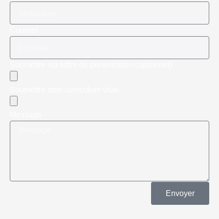
Courriel
Soumettre ma lettre de présentation (optionnel)
Soumettre mon curriculum vitae
Message
Envoyer