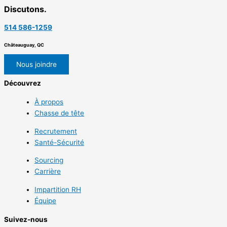
Discutons.
514 586-1259
Châteauguay, QC
Nous joindre
Découvrez
À propos
Chasse de tête
Recrutement
Santé-Sécurité
Sourcing
Carrière
Impartition RH
Équipe
Suivez-nous