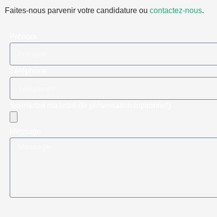
Faites-nous parvenir votre candidature ou
contactez-nous
.
Prénom
Téléphone
Soumettre ma lettre de présentation (optionnel)
Message