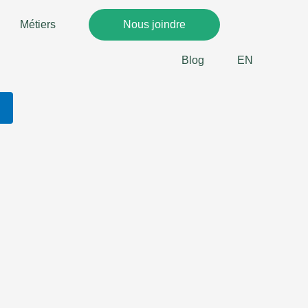
Métiers
Nous joindre
Blog
EN