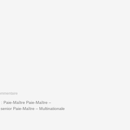
ommentaire
s : Paie-Maître Paie-Maître –
enior Paie-Maître – Multinationale