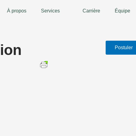
À propos
Services
Carrière
Équipe
tion
Postuler