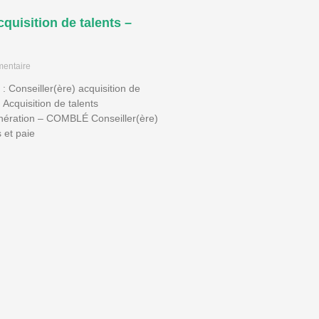
cquisition de talents –
entaire
 : Conseiller(ère) acquisition de
 Acquisition de talents
nération – COMBLÉ Conseiller(ère)
et paie