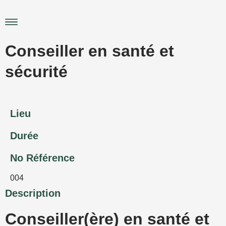
Aller
au
Main
contenu
Menu
Conseiller en santé et
sécurité
Lieu
Durée
No Référence
004
Description
Conseiller(ère) en santé et