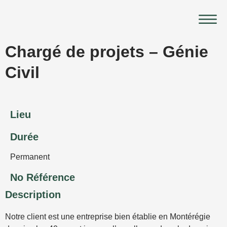
Aller
Main
au
Menu
contenu
Chargé de projets – Génie
Civil
Lieu
Durée
Permanent
No Référence
Description
Notre client est une entreprise bien établie en Montérégie