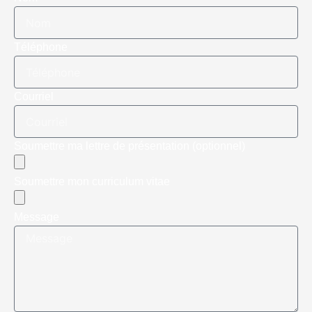
Téléphone
Courriel
Soumettre ma lettre de présentation (optionnel)
Soumettre mon curriculum vitae
Message