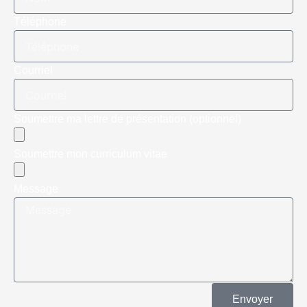
Téléphone
Courriel
Soumettre ma lettre de présentation (optionnel)
Soumettre mon curriculum vitae
Message
Envoyer