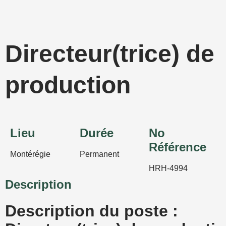
Aller
au
contenu
Directeur(trice) de
production
Lieu
Durée
No
Référence
Montérégie
Permanent
HRH-4994
Description
Description du poste :