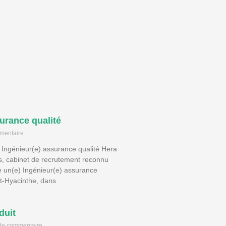
urance qualité
mentaire
: Ingénieur(e) assurance qualité Hera
 cabinet de recrutement reconnu
 un(e) Ingénieur(e) assurance
nt-Hyacinthe, dans
duit
de commentaire