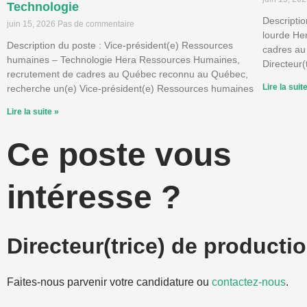
Technologie
Descriptio
juin 15, 2026
Pas de commentaire
lourde He
Description du poste : Vice-président(e) Ressources
cadres au
humaines – Technologie Hera Ressources Humaines,
Directeur(
recrutement de cadres au Québec reconnu au Québec,
Lire la suit
recherche un(e) Vice-président(e) Ressources humaines
Lire la suite »
Ce poste vous
intéresse ?
Directeur(trice) de producti
Faites-nous parvenir votre candidature ou
contactez-nous
.