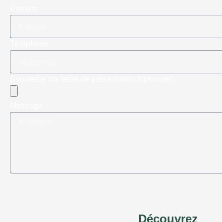
Prénom
Téléphone
Soumettre ma lettre de présentation (optionnel)
Message
Découvrez