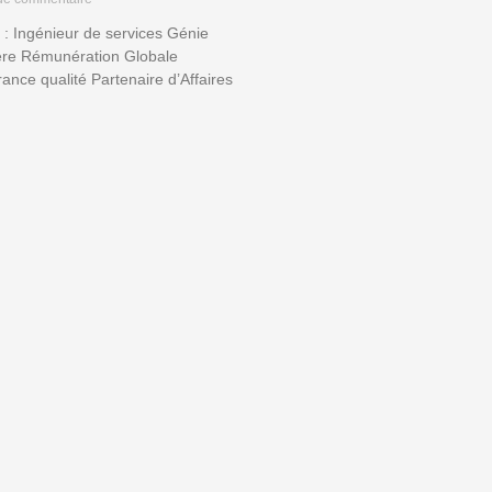
s : Ingénieur de services Génie
.ère Rémunération Globale
ance qualité Partenaire d’Affaires