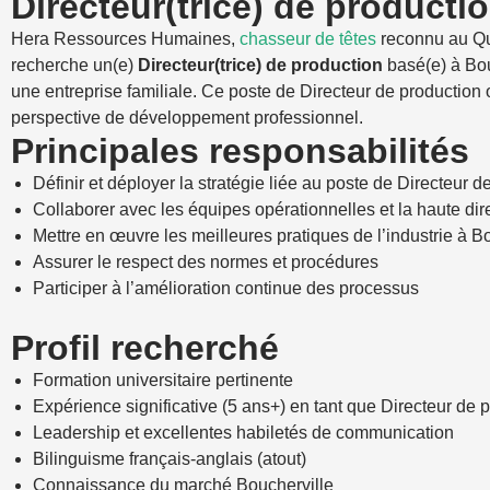
Directeur(trice) de producti
Hera Ressources Humaines,
chasseur de têtes
reconnu au Q
recherche un(e)
Directeur(trice) de production
basé(e) à Bou
une entreprise familiale. Ce poste de Directeur de production o
perspective de développement professionnel.
Principales responsabilités
Définir et déployer la stratégie liée au poste de Directeur d
Collaborer avec les équipes opérationnelles et la haute dir
Mettre en œuvre les meilleures pratiques de l’industrie à B
Assurer le respect des normes et procédures
Participer à l’amélioration continue des processus
Profil recherché
Formation universitaire pertinente
Expérience significative (5 ans+) en tant que Directeur de 
Leadership et excellentes habiletés de communication
Bilinguisme français-anglais (atout)
Connaissance du marché Boucherville