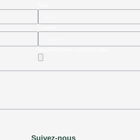
Nom
Courriel
Soumettre mon curriculum vitae
Suivez-nous