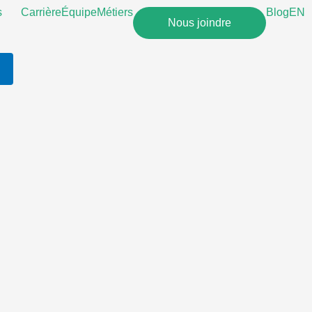
s
Carrière
Équipe
Métiers
Blog
EN
Nous joindre