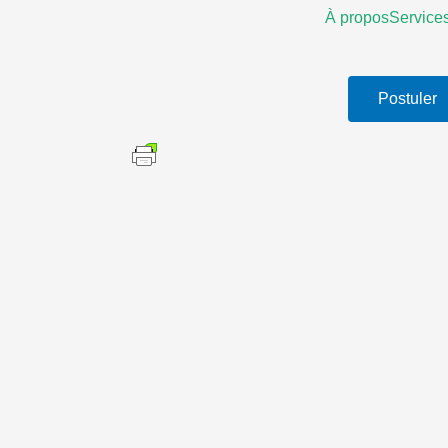
À propos
Service
Postuler