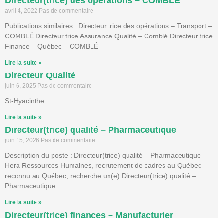
Directeur(trice) des opérations – COMBLÉ
avril 4, 2022
Pas de commentaire
Publications similaires : Directeur.trice des opérations – Transport –
COMBLÉ Directeur.trice Assurance Qualité – Comblé Directeur.trice
Finance – Québec – COMBLÉ
Lire la suite »
Directeur Qualité
juin 6, 2025
Pas de commentaire
St-Hyacinthe
Lire la suite »
Directeur(trice) qualité – Pharmaceutique
juin 15, 2026
Pas de commentaire
Description du poste : Directeur(trice) qualité – Pharmaceutique
Hera Ressources Humaines, recrutement de cadres au Québec
reconnu au Québec, recherche un(e) Directeur(trice) qualité –
Pharmaceutique
Lire la suite »
Directeur(trice) finances – Manufacturier