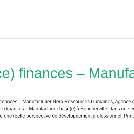
ice) finances – Manufa
ce) finances – Manufacturier Hera Ressources Humaines, agence
e) finances – Manufacturier basé(e) à Boucherville, dans une en
re une réelle perspective de développement professionnel. Princ