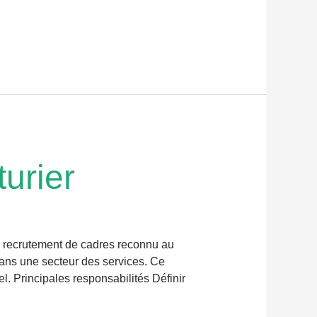
turier
e recrutement de cadres reconnu au
dans une secteur des services. Ce
l. Principales responsabilités Définir