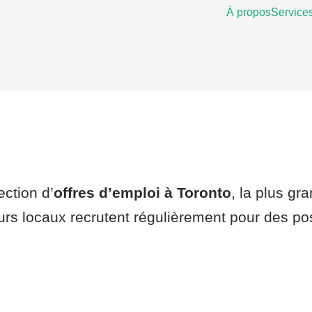
À propos
Service
ction d’
offres d’emploi à Toronto
, la plus gr
rs locaux recrutent régulièrement pour des pos