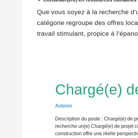
Que vous soyez à la recherche d’un
catégorie regroupe des offres loca
travail stimulant, propice à l’épan
Chargé(e)
Chargé(e) de
de
projet
construction
Antonin
Description du poste : Chargé(e) de 
recherche un(e) Chargé(e) de projet c
construction offre une réelle perspect