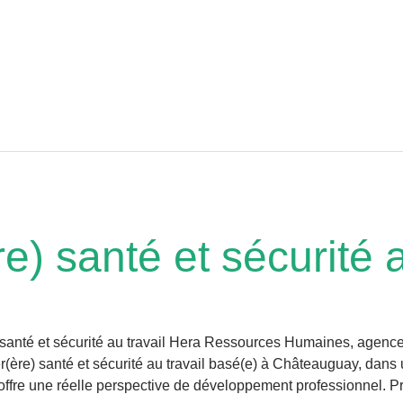
e) santé et sécurité a
) santé et sécurité au travail Hera Ressources Humaines, agen
(ère) santé et sécurité au travail basé(e) à Châteauguay, dans 
l offre une réelle perspective de développement professionnel. Pr