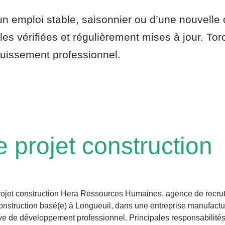
 emploi stable, saisonnier ou d’une nouvelle o
les vérifiées et régulièrement mises à jour. To
ouissement professionnel.​
 projet construction
projet construction Hera Ressources Humaines, agence de recr
onstruction basé(e) à Longueuil, dans une entreprise manufactu
ive de développement professionnel. Principales responsabilités D