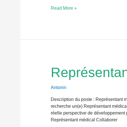
Read More »
Représentant
Représentan
médical
Antonin
Description du poste : Représentant
recherche un(e) Représentant médical
réelle perspective de développement pr
Représentant médical Collaborer