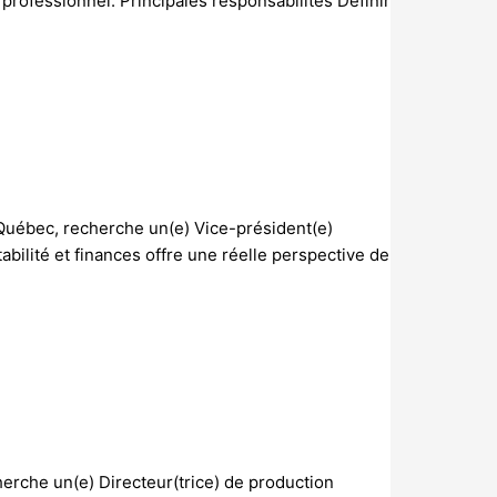
ofessionnel. Principales responsabilités Définir
Québec, recherche un(e) Vice-président(e)
bilité et finances offre une réelle perspective de
erche un(e) Directeur(trice) de production