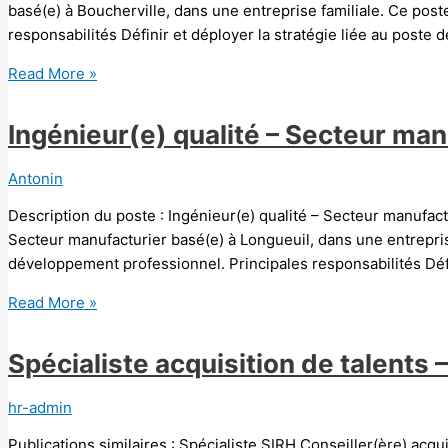
basé(e) à Boucherville, dans une entreprise familiale. Ce pos
responsabilités Définir et déployer la stratégie liée au poste 
Read More »
Ingénieur(e) qualité – Secteur man
Antonin
Description du poste : Ingénieur(e) qualité – Secteur manufa
Secteur manufacturier basé(e) à Longueuil, dans une entrepris
développement professionnel. Principales responsabilités Défin
Read More »
Spécialiste acquisition de talents 
hr-admin
Publications similaires : Spécialiste SIRH Conseiller(ère) acqui