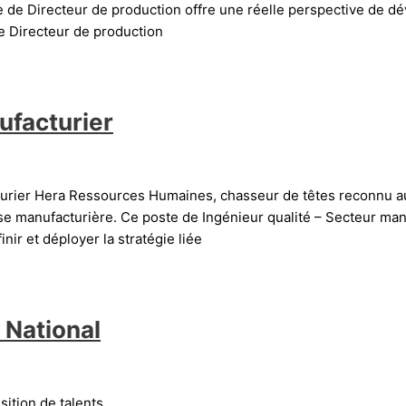
te de Directeur de production offre une réelle perspective de 
de Directeur de production
ufacturier
cturier Hera Ressources Humaines, chasseur de têtes reconnu au
e manufacturière. Ce poste de Ingénieur qualité – Secteur manu
ir et déployer la stratégie liée
– National
sition de talents