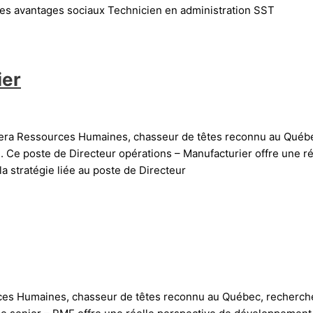
 des avantages sociaux Technicien en administration SST
ier
 Hera Ressources Humaines, chasseur de têtes reconnu au Québe
. Ce poste de Directeur opérations – Manufacturier offre une 
la stratégie liée au poste de Directeur
ces Humaines, chasseur de têtes reconnu au Québec, recherch