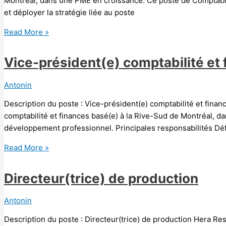
Montréal, dans une PME en croissance. Ce poste de Comptable
et déployer la stratégie liée au poste
Read More »
Vice-président(e) comptabilité et
Antonin
Description du poste : Vice-président(e) comptabilité et fin
comptabilité et finances basé(e) à la Rive-Sud de Montréal, d
développement professionnel. Principales responsabilités Défi
Read More »
Directeur(trice) de production
Antonin
Description du poste : Directeur(trice) de production Hera R