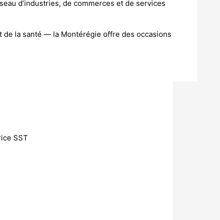
seau d’industries, de commerces et de services
t de la santé — la Montérégie offre des occasions
rice SST