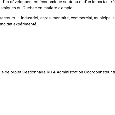
e d’un développement économique soutenu et d’un important ré
dynamiques du Québec en matière d’emploi.
ecteurs — industriel, agroalimentaire, commercial, municipal e
candidat expérimenté.
erie de projet Gestionnaire RH & Administration Coordonnateur.t