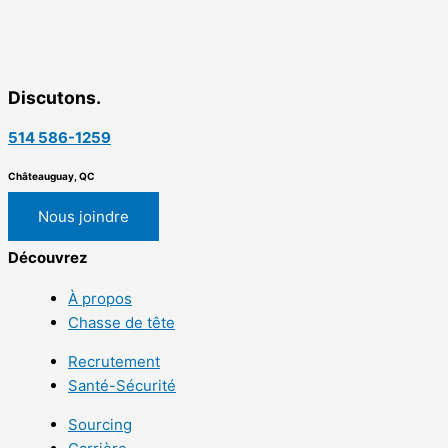
Discutons.
514 586-1259
Châteauguay, QC
Nous joindre
Découvrez
À propos
Chasse de tête
Recrutement
Santé-Sécurité
Sourcing