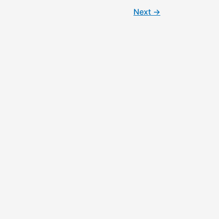
Next
→