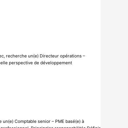
c, recherche un(e) Directeur opérations –
réelle perspective de développement
e un(e) Comptable senior – PME basé(e) à