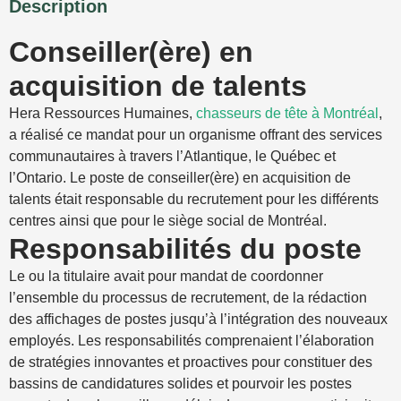
Description
Conseiller(ère) en
acquisition de talents
Hera Ressources Humaines,
chasseurs de tête à Montréal
,
a réalisé ce mandat pour un organisme offrant des services
communautaires à travers l’Atlantique, le Québec et
l’Ontario. Le poste de conseiller(ère) en acquisition de
talents était responsable du recrutement pour les différents
centres ainsi que pour le siège social de Montréal.
Responsabilités du poste
Le ou la titulaire avait pour mandat de coordonner
l’ensemble du processus de recrutement, de la rédaction
des affichages de postes jusqu’à l’intégration des nouveaux
employés. Les responsabilités comprenaient l’élaboration
de stratégies innovantes et proactives pour constituer des
bassins de candidatures solides et pourvoir les postes