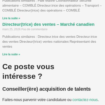
Publications similaires : Paie Maître Coordonnateur Sécurité
alimentaire – COMBLÉ Directeur.trice des opérations – Transport –
COMBLÉ Directeur(trice) des opérations – COMBLÉ
Lire la suite »
Directeur(trice) des ventes – Marché canadien
mars 25, 2026
Pas de commentaire
Publications similaires : Directeur.trice des ventes Directeur.trice
des ventes Directeur(trice) ventes nationales Représentant des
ventes
Lire la suite »
Ce poste vous
intéresse ?
Conseiller(ère) acquisition de talents
Faites-nous parvenir votre candidature ou
contactez-nous
.