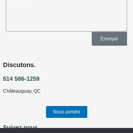
Envoyer
Discutons.
514 586-1259
Châteauguay, QC
Nous joindre
Suivez-nous