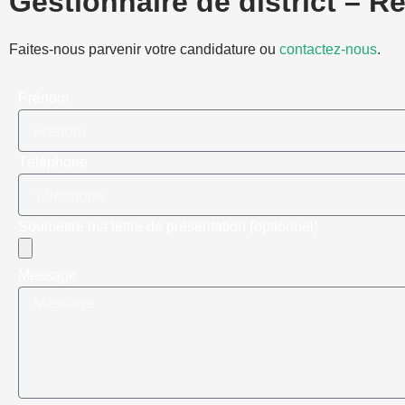
Gestionnaire de district – Re
Faites-nous parvenir votre candidature ou
contactez-nous
.
Prénom
Téléphone
Soumettre ma lettre de présentation (optionnel)
Message