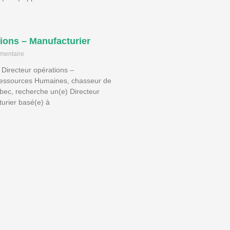
tions – Manufacturier
mentaire
 Directeur opérations –
Ressources Humaines, chasseur de
bec, recherche un(e) Directeur
urier basé(e) à