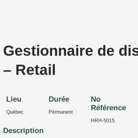
Aller
au
contenu
Gestionnaire de dis
– Retail
Lieu
Durée
No
Référence
Québec
Permanent
HRH-5015
Description