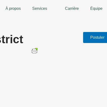
À propos
Services
Carrière
Équipe
trict
Postuler