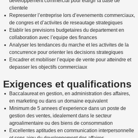
developpement commercial pour elargir la base de
clientele
Representer l’entreprise lors d’evenements commerciaux,
de congres et d’activites de reseautage strategiques
Etablir les previsions budgetaires du departement en
collaboration avec l’equipe des finances
Analyser les tendances du marche et les activites de la
concurrence pour orienter les decisions strategiques
Encadrer et mobiliser l’equipe de vente pour atteindre et
depasser les objectifs commerciaux
Exigences et qualifications
Baccalaureat en gestion, en administration des affaires,
en marketing ou dans un domaine equivalent
Minimum de 5 annees d’experience dans un poste de
gestion des ventes, idealement dans le secteur
agroalimentaire ou des biens de consommation
Excellentes aptitudes en communication interpersonnelle
et sens aigu du developpement des affaires