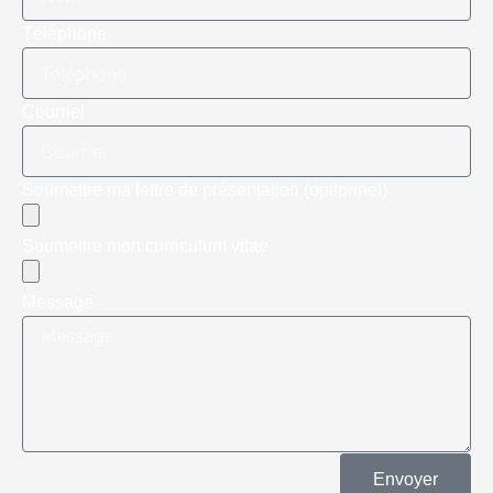
Téléphone
Courriel
Soumettre ma lettre de présentation (optionnel)
Soumettre mon curriculum vitae
Message
Envoyer