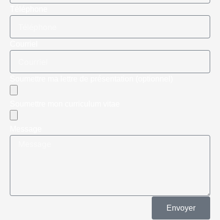
Téléphone
Courriel
Soumettre ma lettre de présentation (optionnel)
Soumettre mon curriculum vitae
Message
Envoyer