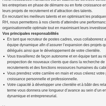
les entreprises en phase de démarre ou en forte croissance e
leurs projets de recrutement et d’attraction des talents.
En recrutant les meilleurs talents et en optimisant les pratique
RH, nous permettons à nos clients d’atteindre une performan
organisationnelle optimale tout en maximisant leurs investiss
Vos principales responsabilités
En tant que recruteur de postes cadres, vous collaborerez 
équipe dynamique afin d’assurer l’expansion des projets q
délégués ainsi que le développement de votre clientèle.
Vous travaillerez de façon autonome et en équipe tant au n
prospection de nouveaux clients que dans la recherche de
recrutements et des fonctions ressources humaines du cabi
Vous prendrez votre carrière en main et vous créerez votre
croissance personnelle et professionnelle.
Votre capacité à développer une clientèle et à bâtir des rel
terme vous donnera une longueur d’avance au sein d’un e
dynamique et entrepreneurial.