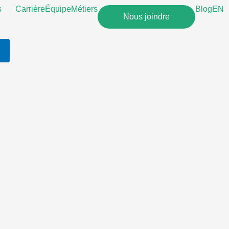
s
Carrière
Équipe
Métiers
Blog
EN
Nous joindre