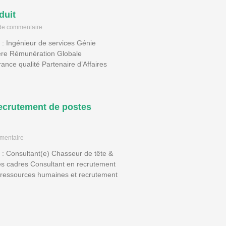
duit
de commentaire
s : Ingénieur de services Génie
.ère Rémunération Globale
ance qualité Partenaire d’Affaires
ecrutement de postes
mentaire
s : Consultant(e) Chasseur de tête &
s cadres Consultant en recrutement
 ressources humaines et recrutement