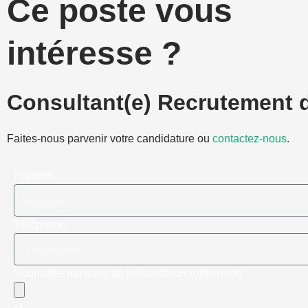
Ce poste vous
intéresse ?
Consultant(e) Recrutement 
Faites-nous parvenir votre candidature ou
contactez-nous
.
Prénom
Téléphone
Soumettre ma lettre de présentation (optionnel)