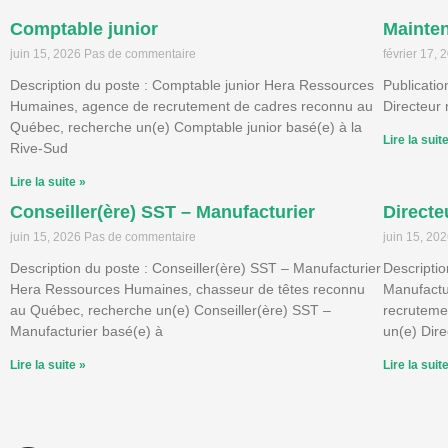
Comptable junior
Mainte
juin 15, 2026
Pas de commentaire
février 17,
Description du poste : Comptable junior Hera Ressources
Publicatio
Humaines, agence de recrutement de cadres reconnu au
Directeur 
Québec, recherche un(e) Comptable junior basé(e) à la
Lire la suit
Rive-Sud
Lire la suite »
Conseiller(ère) SST – Manufacturier
Directe
juin 15, 2026
Pas de commentaire
juin 15, 20
Description du poste : Conseiller(ère) SST – Manufacturier
Descriptio
Hera Ressources Humaines, chasseur de têtes reconnu
Manufactu
au Québec, recherche un(e) Conseiller(ère) SST –
recruteme
Manufacturier basé(e) à
un(e) Dire
Lire la suite »
Lire la suit