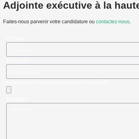
Adjointe exécutive à la haut
Faites-nous parvenir votre candidature ou
contactez-nous
.
Prénom
Téléphone
Soumettre ma lettre de présentation (optionnel)
Message