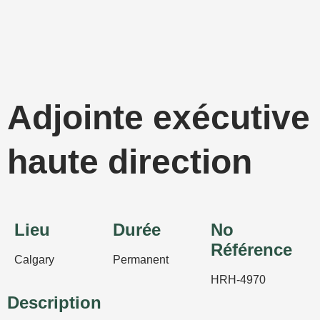
Aller
au
contenu
Adjointe exécutive 
haute direction
Lieu
Durée
No
Référence
Calgary
Permanent
HRH-4970
Description