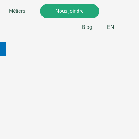
Métiers
Nous joindre
Blog
EN