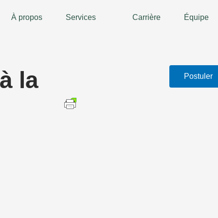
À propos
Services
Carrière
Équipe
à la
Postuler