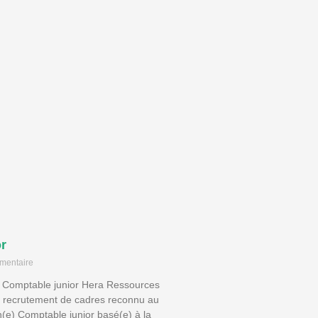
r
mentaire
: Comptable junior Hera Ressources
 recrutement de cadres reconnu au
(e) Comptable junior basé(e) à la