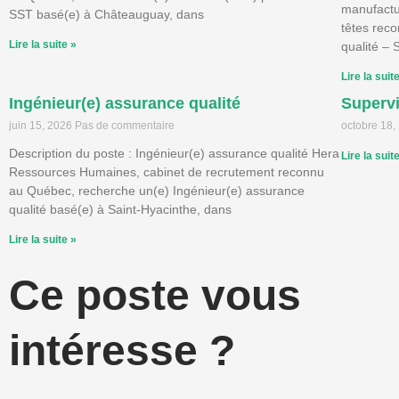
manufactu
SST basé(e) à Châteauguay, dans
têtes rec
Lire la suite »
qualité – 
Lire la suit
Ingénieur(e) assurance qualité
Superv
juin 15, 2026
Pas de commentaire
octobre 18
Description du poste : Ingénieur(e) assurance qualité Hera
Lire la suit
Ressources Humaines, cabinet de recrutement reconnu
au Québec, recherche un(e) Ingénieur(e) assurance
qualité basé(e) à Saint-Hyacinthe, dans
Lire la suite »
Ce poste vous
intéresse ?