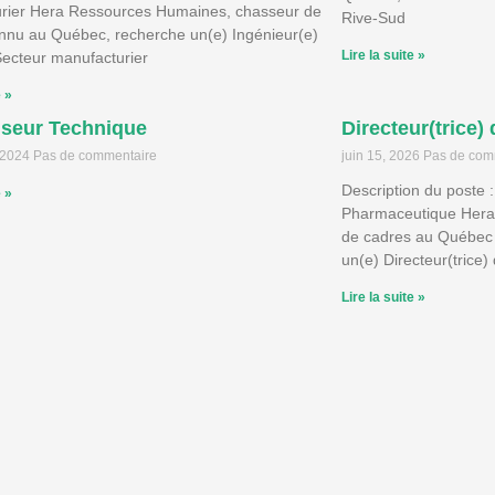
rier Hera Ressources Humaines, chasseur de
Rive-Sud
onnu au Québec, recherche un(e) Ingénieur(e)
Lire la suite »
Secteur manufacturier
e »
iseur Technique
Directeur(trice)
, 2024
Pas de commentaire
juin 15, 2026
Pas de com
Description du poste : 
e »
Pharmaceutique Hera
de cadres au Québec
un(e) Directeur(trice
Lire la suite »