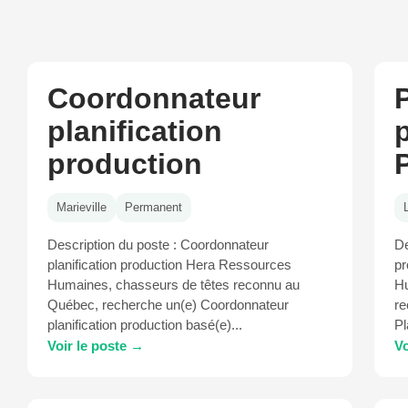
Coordonnateur
P
planification
production
Marieville
Permanent
Description du poste : Coordonnateur
De
planification production Hera Ressources
pr
Humaines, chasseurs de têtes reconnu au
Hu
Québec, recherche un(e) Coordonnateur
re
planification production basé(e)...
Pl
Voir le poste →
Vo