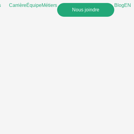
s
Carrière
Équipe
Métiers
Blog
EN
Nous joindre