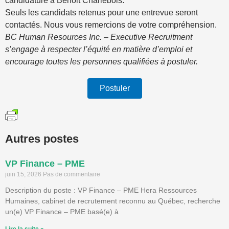
candidature à Benoit Charlebois.
Seuls les candidats retenus pour une entrevue seront
contactés. Nous vous remercions de votre compréhension.
BC Human Resources Inc. – Executive Recruitment
s’engage à respecter l’équité en matière d’emploi et
encourage toutes les personnes qualifiées à postuler.
Postuler
Autres postes
VP Finance – PME
juin 15, 2026
Pas de commentaire
Description du poste : VP Finance – PME Hera Ressources
Humaines, cabinet de recrutement reconnu au Québec, recherche
un(e) VP Finance – PME basé(e) à