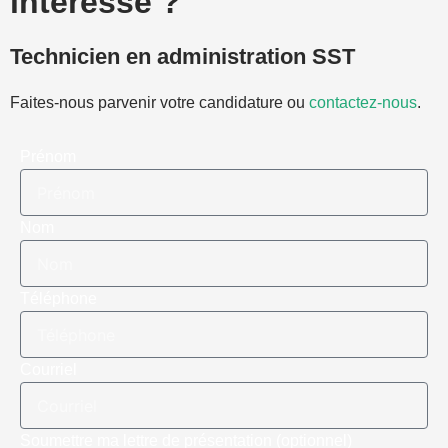
intéresse ?
Technicien en administration SST
Faites-nous parvenir votre candidature ou
contactez-nous
.
Prénom
Nom
Téléphone
Courriel
Soumettre ma lettre de présentation (optionnel)