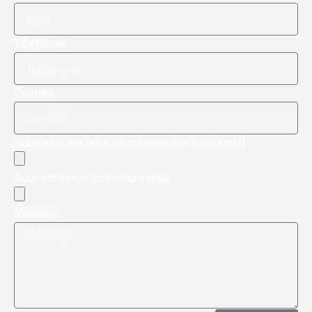
Téléphone
Courriel
Soumettre ma lettre de présentation (optionnel)
Soumettre mon curriculum vitae
Message