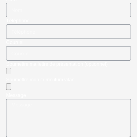
Téléphone
Courriel
Soumettre ma lettre de présentation (optionnel)
Soumettre mon curriculum vitae
Message