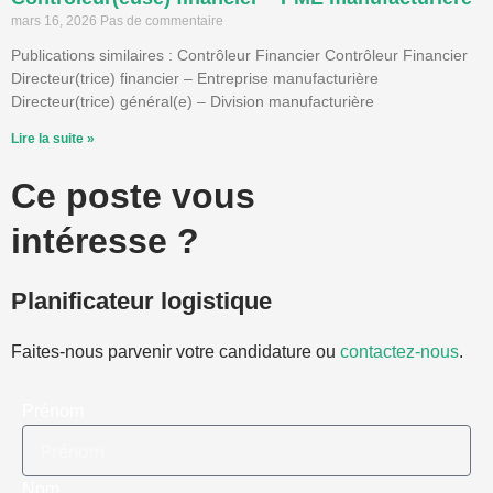
mars 16, 2026
Pas de commentaire
Publications similaires : Contrôleur Financier Contrôleur Financier
Directeur(trice) financier – Entreprise manufacturière
Directeur(trice) général(e) – Division manufacturière
Lire la suite »
Ce poste vous
intéresse ?
Planificateur logistique
Faites-nous parvenir votre candidature ou
contactez-nous
.
Prénom
Nom