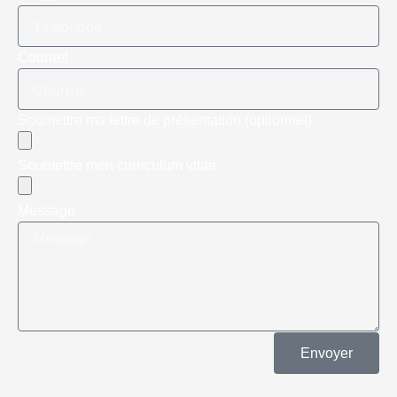
Courriel
Soumettre ma lettre de présentation (optionnel)
Soumettre mon curriculum vitae
Message
Envoyer