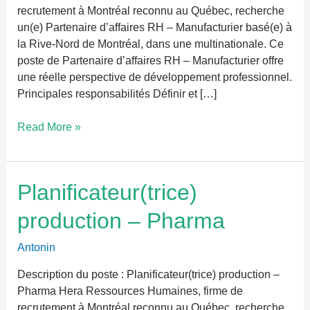
recrutement à Montréal reconnu au Québec, recherche
un(e) Partenaire d’affaires RH – Manufacturier basé(e) à
la Rive-Nord de Montréal, dans une multinationale. Ce
poste de Partenaire d’affaires RH – Manufacturier offre
une réelle perspective de développement professionnel.
Principales responsabilités Définir et […]
Read More »
Planificateur(trice)
Planificateur(trice)
production
production – Pharma
–
Pharma
Antonin
Description du poste : Planificateur(trice) production –
Pharma Hera Ressources Humaines, firme de
recrutement à Montréal reconnu au Québec, recherche