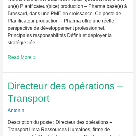
un(e) Planificateur(trice) production – Pharma basé(e) à
Brossard, dans une PME en croissance. Ce poste de
Planificateur production – Pharma offre une réelle
perspective de développement professionnel.
Principales responsabilités Définir et déployer la
stratégie liée
Read More »
Directeur
Directeur des opérations –
des
Transport
opérations
–
Antonin
Transport
Description du poste : Directeur des opérations –
Transport Hera Ressources Humaines, firme de