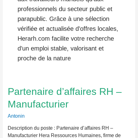
professionnels du secteur public et
parapublic. Grâce à une sélection
vérifiée et actualisée d’offres locales,
Herarh.com facilite votre recherche
d’un emploi stable, valorisant et
proche de la nature
Partenaire
Partenaire d’affaires RH –
d’affaires
Manufacturier
RH
–
Antonin
Manufacturier
Description du poste : Partenaire d’affaires RH –
Manufacturier Hera Ressources Humaines, firme de