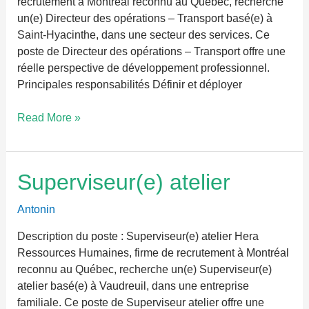
recrutement à Montréal reconnu au Québec, recherche
un(e) Directeur des opérations – Transport basé(e) à
Saint-Hyacinthe, dans une secteur des services. Ce
poste de Directeur des opérations – Transport offre une
réelle perspective de développement professionnel.
Principales responsabilités Définir et déployer
Read More »
Superviseur(e)
Superviseur(e) atelier
atelier
Antonin
Description du poste : Superviseur(e) atelier Hera
Ressources Humaines, firme de recrutement à Montréal
reconnu au Québec, recherche un(e) Superviseur(e)
atelier basé(e) à Vaudreuil, dans une entreprise
familiale. Ce poste de Superviseur atelier offre une