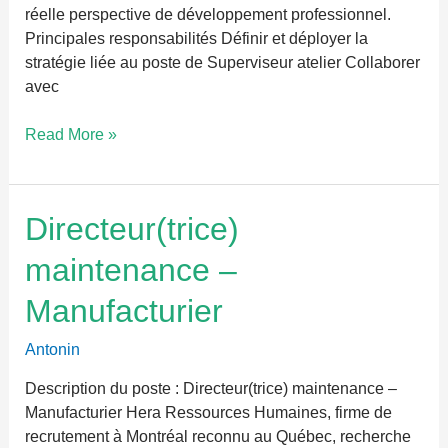
réelle perspective de développement professionnel.
Principales responsabilités Définir et déployer la
stratégie liée au poste de Superviseur atelier Collaborer
avec
Read More »
Directeur(trice)
Directeur(trice)
maintenance
maintenance –
–
Manufacturier
Manufacturier
Antonin
Description du poste : Directeur(trice) maintenance –
Manufacturier Hera Ressources Humaines, firme de
recrutement à Montréal reconnu au Québec, recherche