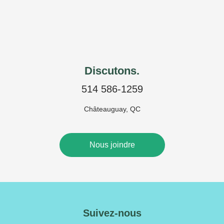
Discutons.
514 586-1259
Châteauguay, QC
Nous joindre
Suivez-nous