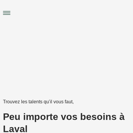
Aller
au
Main
contenu
Menu
Trouvez les talents qu'il vous faut,
Peu importe vos besoins à
Laval